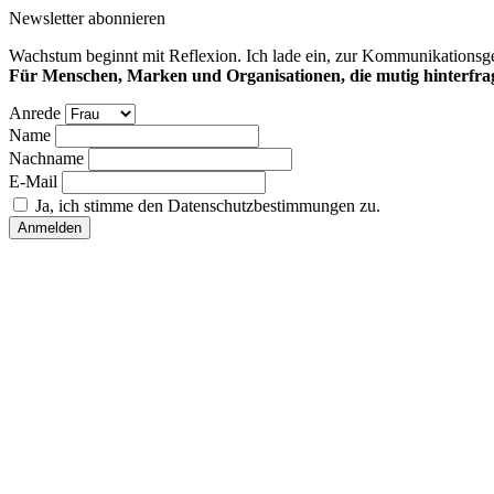
Newsletter abonnieren
Wachstum beginnt mit Reflexion. Ich lade ein, zur Kommunikationsges
Für Menschen, Marken und Organisationen, die mutig hinterfra
Anrede
Name
Nachname
E-Mail
Ja, ich stimme den Datenschutzbestimmungen zu.
Anmelden