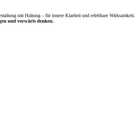
taltung mit Haltung – für innere Klarheit und erlebbare Wirksamkeit.
gen und vorwärts denken.