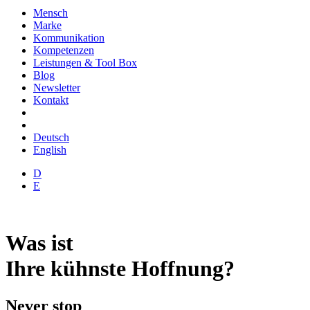
Mensch
Marke
Kommunikation
Kompetenzen
Leistungen & Tool Box
Blog
Newsletter
Kontakt
Deutsch
English
D
E
Was ist
Ihre kühnste Hoffnung?
Never stop