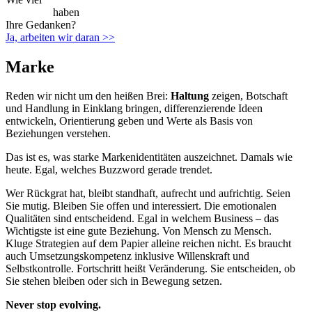
Spielraum
haben
Ihre Gedanken?
Ja, arbeiten wir daran >>
Marke
Reden wir nicht um den heißen Brei:
Haltung
zeigen, Botschaft
und Handlung in Einklang bringen, differenzierende Ideen
entwickeln, Orientierung geben und Werte als Basis von
Beziehungen verstehen.
Das ist es, was starke Markenidentitäten auszeichnet. Damals wie
heute. Egal, welches Buzzword gerade trendet.
Wer Rückgrat hat, bleibt standhaft, aufrecht und aufrichtig. Seien
Sie mutig. Bleiben Sie offen und interessiert. Die emotionalen
Qualitäten sind entscheidend. Egal in welchem Business – das
Wichtigste ist eine gute Beziehung. Von Mensch zu Mensch.
Kluge Strategien auf dem Papier alleine reichen nicht. Es braucht
auch Umsetzungskompetenz inklusive Willenskraft und
Selbstkontrolle. Fortschritt heißt Veränderung. Sie entscheiden, ob
Sie stehen bleiben oder sich in Bewegung setzen.
Never stop evolving.