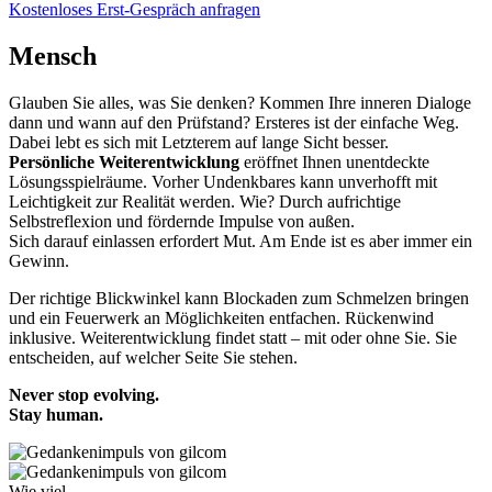
Kostenloses Erst-Gespräch anfragen
Mensch
Glauben Sie alles, was Sie denken? Kommen Ihre inneren Dialoge
dann und wann auf den Prüfstand? Ersteres ist der einfache Weg.
Dabei lebt es sich mit Letzterem auf lange Sicht besser.
Persönliche Weiterentwicklung
eröffnet Ihnen unentdeckte
Lösungsspielräume. Vorher Undenkbares kann unverhofft mit
Leichtigkeit zur Realität werden. Wie? Durch aufrichtige
Selbstreflexion und fördernde Impulse von außen.
Sich darauf einlassen erfordert Mut. Am Ende ist es aber immer ein
Gewinn.
Der richtige Blickwinkel kann Blockaden zum Schmelzen bringen
und ein Feuerwerk an Möglichkeiten entfachen. Rückenwind
inklusive. Weiterentwicklung findet statt – mit oder ohne Sie. Sie
entscheiden, auf welcher Seite Sie stehen.
Never stop evolving.
Stay human.
Wie viel