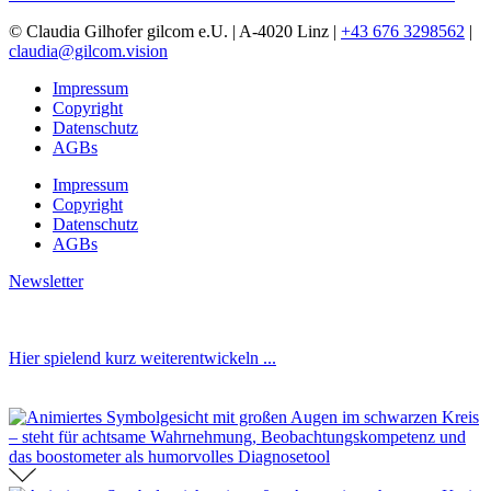
© Claudia Gilhofer gilcom e.U.
| A-4020 Linz |
+43 676 3298562
|
claudia@gilcom.vision
Impressum
Copyright
Datenschutz
AGBs
Impressum
Copyright
Datenschutz
AGBs
Newsletter
Hier spielend kurz weiterentwickeln ...