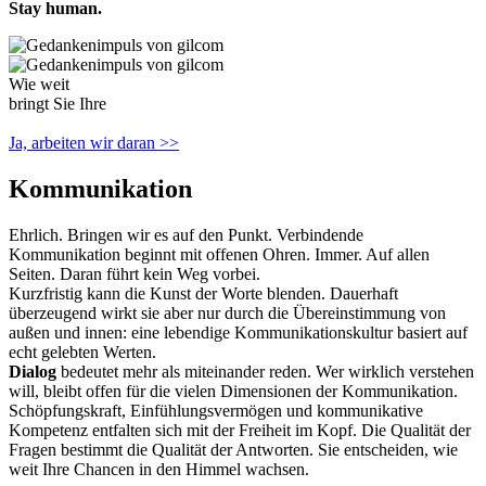
Stay human.
Wie weit
bringt Sie Ihre
Vorstellungs­kraft?
Ja, arbeiten wir daran >>
Kom­munika­tion
Ehrlich. Bringen wir es auf den Punkt. Verbindende
Kommunikation beginnt mit offenen Ohren. Immer. Auf allen
Seiten. Daran führt kein Weg vorbei.
Kurzfristig kann die Kunst der Worte blenden. Dauerhaft
überzeugend wirkt sie aber nur durch die Übereinstimmung von
außen und innen: eine lebendige Kommunikationskultur basiert auf
echt gelebten Werten.
Dialog
bedeutet mehr als miteinander reden. Wer wirklich verstehen
will, bleibt offen für die vielen Dimensionen der Kommunikation.
Schöpfungskraft, Einfühlungsvermögen und kommunikative
Kompetenz entfalten sich mit der Freiheit im Kopf. Die Qualität der
Fragen bestimmt die Qualität der Antworten. Sie entscheiden, wie
weit Ihre Chancen in den Himmel wachsen.