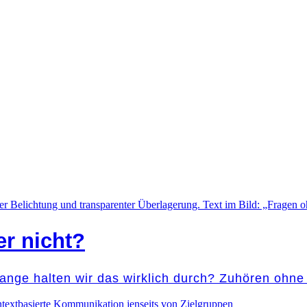
er nicht?
lange halten wir das wirklich durch? Zuhören ohn