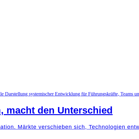
n, macht den Unterschied
mation. Märkte verschieben sich, Technologien ent