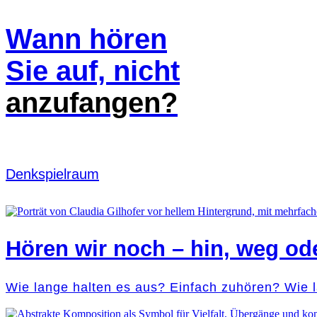
Wann hören
Sie auf, nicht
anzufangen?
Denk­spielraum
Hören wir noch – hin, weg od
Wie lange halten es aus? Einfach zuhören? Wie 