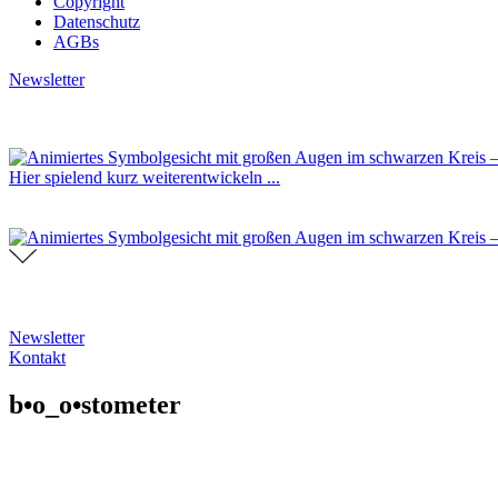
Copyright
Datenschutz
AGBs
Newsletter
Hier spielend kurz weiterentwickeln ...
Newsletter
Kontakt
b•o_o•stometer