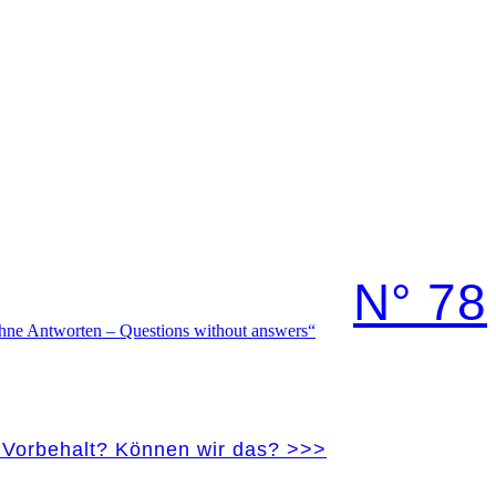
N° 78
e Vorbehalt? Können wir das? >>>