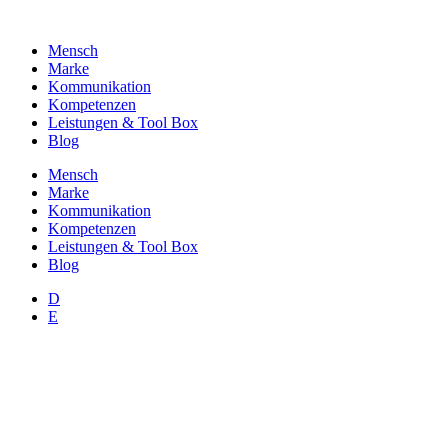
Zum
Inhalt
Mensch
wechseln
Marke
Kommunikation
Kompetenzen
Leistungen & Tool Box
Blog
Mensch
Marke
Kommunikation
Kompetenzen
Leistungen & Tool Box
Blog
D
E