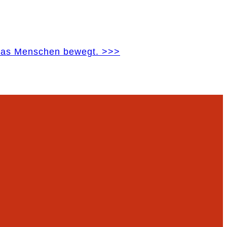
 was Menschen bewegt. >>>