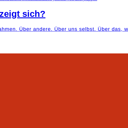
zeigt sich?
ahmen. Über andere. Über uns selbst. Über das,