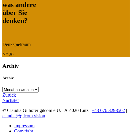
was andere
über Sie
denken?
Denkspielraum
N° 26
Archiv
Archiv
Archiv
Zurück
Nächster
© Claudia Gilhofer gilcom e.U.
| A-4020 Linz |
+43 676 3298562
|
claudia@gilcom.vision
Impressum
Copyright