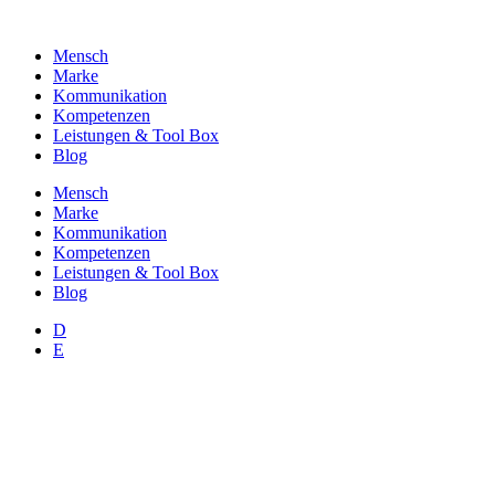
Zum
Inhalt
Mensch
wechseln
Marke
Kommunikation
Kompetenzen
Leistungen & Tool Box
Blog
Mensch
Marke
Kommunikation
Kompetenzen
Leistungen & Tool Box
Blog
D
E