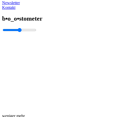
Newsletter
Kontakt
b•o_o•stometer
weniger
mehr