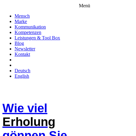
Menü
Mensch
Marke
Kommunikation
Kompetenzen
Leistungen & Tool Box
Blog
Newsletter
Kontakt
Deutsch
English
Wie viel
Erholung
gönnen Sie