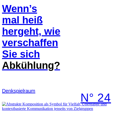
Wenn’s
mal heiß
hergeht, wie
verschaffen
Sie sich
Abkühlung?
Denk­spielraum
N° 24