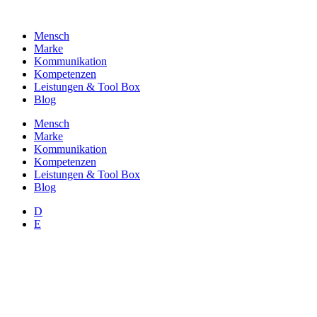
Zum
Inhalt
Mensch
wechseln
Marke
Kommunikation
Kompetenzen
Leistungen & Tool Box
Blog
Mensch
Marke
Kommunikation
Kompetenzen
Leistungen & Tool Box
Blog
D
E