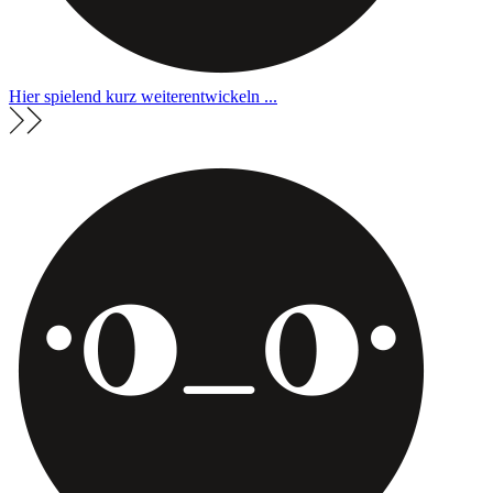
Hier spielend kurz weiterentwickeln ...