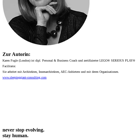
Zur Autorin:
Karen Fugle (London) ist dipl. Personal & Business Coach und zertifizierter LEGO® SERIOUS PLAY®
Facilitator.
Sie arbeitet mit Architekten, Innenarchitekten, AEC-Anbietern und mit deren Organisationen.
www.sleepinggiant-consulting.com
never stop evolving.
stay human.