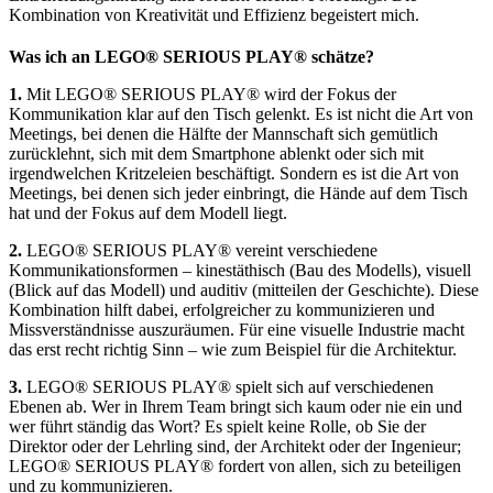
Kombination von Kreativität und Effizienz begeistert mich.
Was ich an LEGO® SERIOUS PLAY® schätze?
1.
Mit LEGO® SERIOUS PLAY® wird der Fokus der
Kommunikation klar auf den Tisch gelenkt. Es ist nicht die Art von
Meetings, bei denen die Hälfte der Mannschaft sich gemütlich
zurücklehnt, sich mit dem Smartphone ablenkt oder sich mit
irgendwelchen Kritzeleien beschäftigt. Sondern es ist die Art von
Meetings, bei denen sich jeder einbringt, die Hände auf dem Tisch
hat und der Fokus auf dem Modell liegt.
2.
LEGO® SERIOUS PLAY® vereint verschiedene
Kommunikationsformen – kinestäthisch (Bau des Modells), visuell
(Blick auf das Modell) und auditiv (mitteilen der Geschichte). Diese
Kombination hilft dabei, erfolgreicher zu kommunizieren und
Missverständnisse auszuräumen. Für eine visuelle Industrie macht
das erst recht richtig Sinn – wie zum Beispiel für die Architektur.
3.
LEGO® SERIOUS PLAY® spielt sich auf verschiedenen
Ebenen ab. Wer in Ihrem Team bringt sich kaum oder nie ein und
wer führt ständig das Wort? Es spielt keine Rolle, ob Sie der
Direktor oder der Lehrling sind, der Architekt oder der Ingenieur;
LEGO® SERIOUS PLAY® fordert von allen, sich zu beteiligen
und zu kommunizieren.