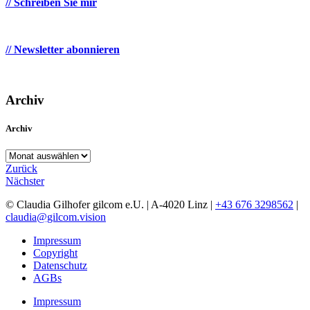
// Schreiben Sie mir
// Newsletter abonnieren
Archiv
Archiv
Archiv
Zurück
Nächster
© Claudia Gilhofer gilcom e.U.
| A-4020 Linz |
+43 676 3298562
|
claudia@gilcom.vision
Impressum
Copyright
Datenschutz
AGBs
Impressum