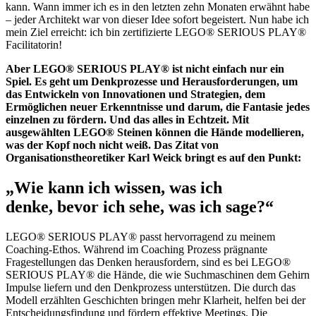
kann. Wann immer ich es in den letzten zehn Monaten erwähnt habe
– jeder Architekt war von dieser Idee sofort begeistert. Nun habe ich
mein Ziel erreicht: ich bin zertifizierte LEGO® SERIOUS PLAY®
Facilitatorin!
Aber LEGO® SERIOUS PLAY® ist nicht einfach nur ein
Spiel. Es geht um Denkprozesse und Herausforderungen, um
das Entwickeln von Innovationen und Strategien, dem
Ermöglichen neuer Erkenntnisse und darum, die Fantasie jedes
einzelnen zu fördern. Und das alles in Echtzeit. Mit
ausgewählten LEGO® Steinen können die Hände modellieren,
was der Kopf noch nicht weiß. Das Zitat von
Organisationstheoretiker Karl Weick bringt es auf den Punkt:
„Wie kann ich wissen, was ich
denke, bevor ich sehe, was ich sage?“
LEGO® SERIOUS PLAY® passt hervorragend zu meinem
Coaching-Ethos. Während im Coaching Prozess prägnante
Fragestellungen das Denken herausfordern, sind es bei LEGO®
SERIOUS PLAY® die Hände, die wie Suchmaschinen dem Gehirn
Impulse liefern und den Denkprozess unterstützen. Die durch das
Modell erzählten Geschichten bringen mehr Klarheit, helfen bei der
Entscheidungsfindung und fördern effektive Meetings. Die