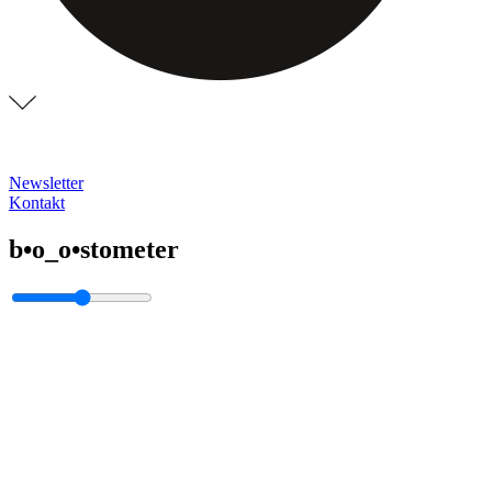
Newsletter
Kontakt
b•o_o•stometer