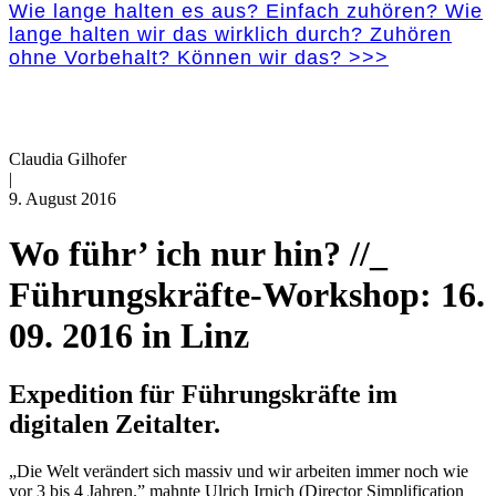
Wie lange halten es aus? Einfach zuhören? Wie
lange halten wir das wirklich durch? Zuhören
ohne Vorbehalt? Können wir das? >>>
Claudia Gilhofer
|
9. August 2016
Wo führ’ ich nur hin? //_
Führungskräfte-Workshop: 16.
09. 2016 in Linz
Expedition für Führungskräfte im
digitalen Zeitalter.
„Die Welt verändert sich massiv und wir arbeiten immer noch wie
vor 3 bis 4 Jahren.” mahnte Ulrich Irnich (Director Simplification