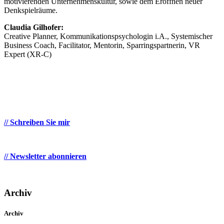
motivierenden Unternehmenskultur, sowie dem Eröffnen neuer
Denkspielräume.
Claudia Gilhofer:
Creative Planner, Kommunikationspsychologin i.A., Systemischer
Business Coach, Facilitator, Mentorin, Sparringspartnerin, VR
Expert (XR-C)
// Schreiben Sie mir
// Newsletter abonnieren
Archiv
Archiv