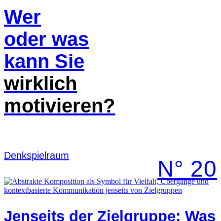
Wer
oder was
kann Sie
wirklich
motivieren?
Denk­spielraum
N° 20
Jenseits der Zielgruppe: Was