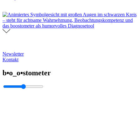
Newsletter
Kontakt
b•o_o•stometer