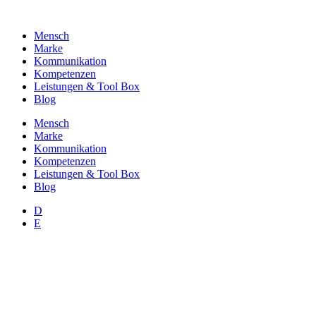
Zum
Inhalt
Mensch
wechseln
Marke
Kommunikation
Kompetenzen
Leistungen & Tool Box
Blog
Mensch
Marke
Kommunikation
Kompetenzen
Leistungen & Tool Box
Blog
D
E