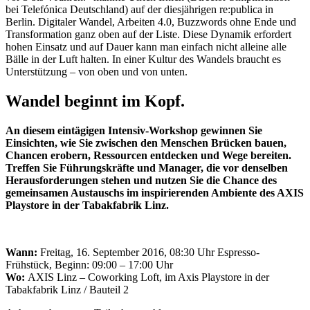
bei Telefónica Deutschland) auf der diesjährigen re:publica in
Berlin. Digitaler Wandel, Arbeiten 4.0, Buzzwords ohne Ende und
Transformation ganz oben auf der Liste. Diese Dynamik erfordert
hohen Einsatz und auf Dauer kann man einfach nicht alleine alle
Bälle in der Luft halten. In einer Kultur des Wandels braucht es
Unterstützung – von oben und von unten.
Wandel beginnt im Kopf.
An diesem eintägigen Intensiv-Workshop gewinnen Sie
Einsichten, wie Sie zwischen den Menschen Brücken bauen,
Chancen erobern, Ressourcen entdecken und Wege bereiten.
Treffen Sie Führungskräfte und Manager, die vor denselben
Herausforderungen stehen und nutzen Sie die Chance des
gemeinsamen Austauschs im inspirierenden Ambiente des AXIS
Playstore in der Tabakfabrik Linz.
Wann:
Freitag, 16. September 2016, 08:30 Uhr Espresso-
Frühstück, Beginn: 09:00 – 17:00 Uhr
Wo:
AXIS Linz – Coworking Loft, im Axis Playstore in der
Tabakfabrik Linz / Bauteil 2