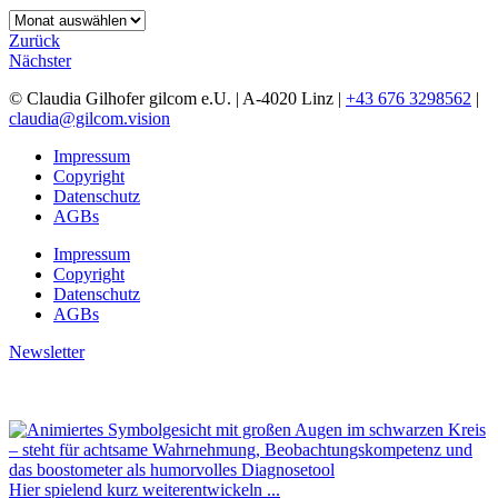
Archiv
Zurück
Nächster
© Claudia Gilhofer gilcom e.U.
| A-4020 Linz |
+43 676 3298562
|
claudia@gilcom.vision
Impressum
Copyright
Datenschutz
AGBs
Impressum
Copyright
Datenschutz
AGBs
Newsletter
Hier spielend kurz weiterentwickeln ...