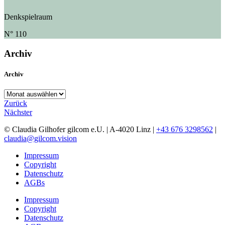
Denkspielraum
N° 110
Archiv
Archiv
Archiv
Zurück
Nächster
© Claudia Gilhofer gilcom e.U.
| A-4020 Linz |
+43 676 3298562
|
claudia@gilcom.vision
Impressum
Copyright
Datenschutz
AGBs
Impressum
Copyright
Datenschutz