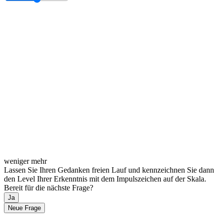
weniger
mehr
Lassen Sie Ihren Gedanken freien Lauf und kennzeichnen Sie dann
den Level Ihrer Erkenntnis mit dem Impulszeichen auf der Skala.
Bereit für die nächste Frage?
Ja
Neue Frage