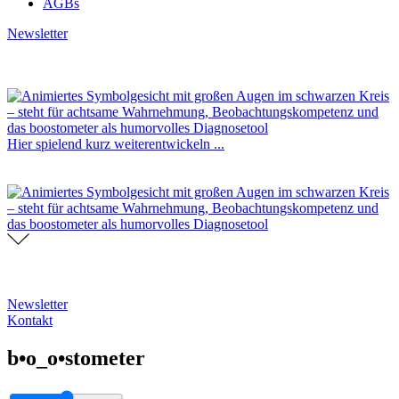
AGBs
Newsletter
Hier spielend kurz weiterentwickeln ...
Newsletter
Kontakt
b•o_o•stometer