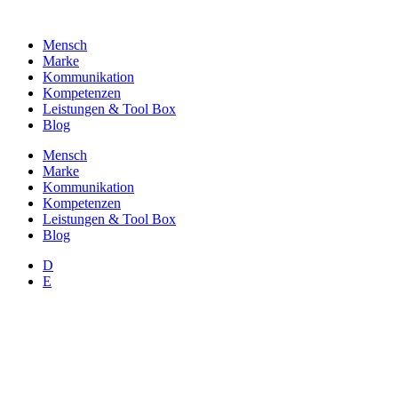
Zum
Inhalt
Mensch
wechseln
Marke
Kommunikation
Kompetenzen
Leistungen & Tool Box
Blog
Mensch
Marke
Kommunikation
Kompetenzen
Leistungen & Tool Box
Blog
D
E