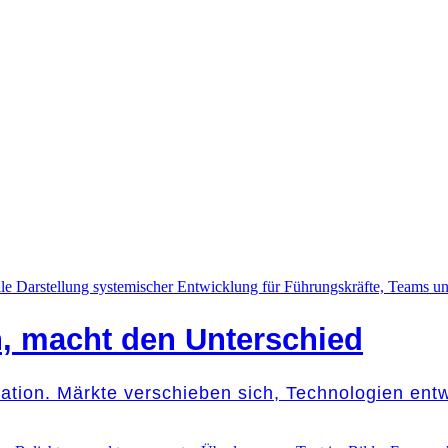
n, macht den Unterschied
mation. Märkte verschieben sich, Technologien ent