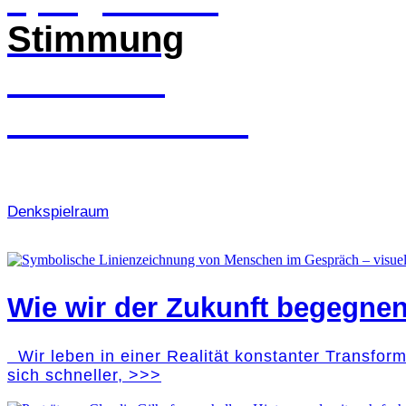
Stimmung
heute am
besten wider?
Denk­spielraum
Wie wir der Zukunft begegne
Wir leben in einer Realität konstanter Transfor
sich schneller, >>>