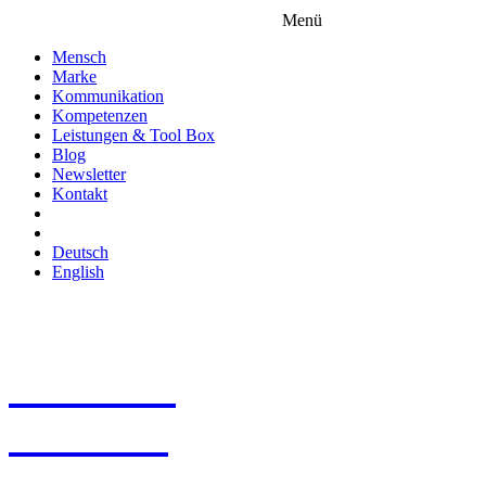
Menü
Mensch
Marke
Kommunikation
Kompetenzen
Leistungen & Tool Box
Blog
Newsletter
Kontakt
Deutsch
English
Welcher
Farbton
spiegelt Ihre