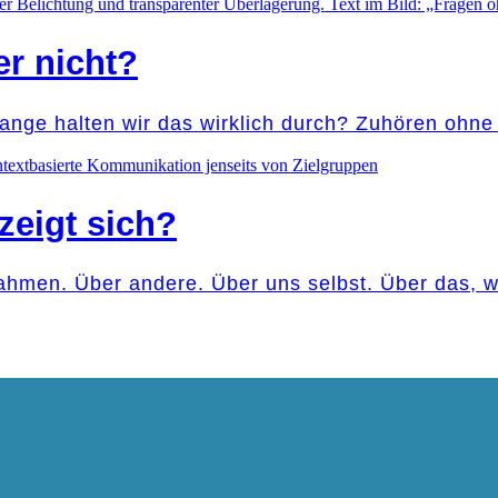
er nicht?
lange halten wir das wirklich durch? Zuhören ohn
zeigt sich?
ahmen. Über andere. Über uns selbst. Über das,