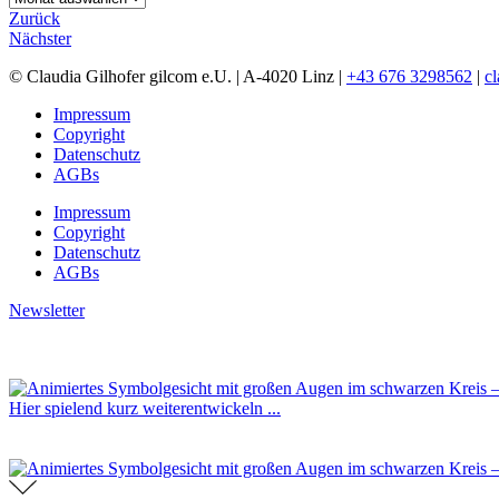
Zurück
Nächster
© Claudia Gilhofer gilcom e.U.
| A-4020 Linz |
+43 676 3298562
|
c
Impressum
Copyright
Datenschutz
AGBs
Impressum
Copyright
Datenschutz
AGBs
Newsletter
Hier spielend kurz weiterentwickeln ...