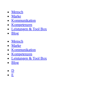
Zum
Inhalt
Mensch
wechseln
Marke
Kommunikation
Kompetenzen
Leistungen & Tool Box
Blog
Mensch
Marke
Kommunikation
Kompetenzen
Leistungen & Tool Box
Blog
D
E