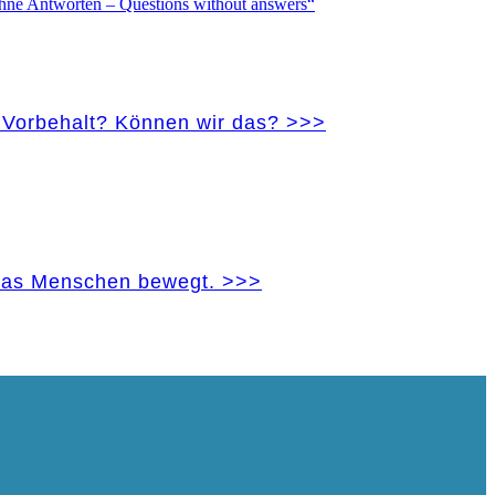
e Vorbehalt? Können wir das? >>>
 was Menschen bewegt. >>>