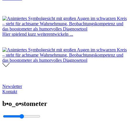
Hier spielend kurz weiterentwickeln ...
Newsletter
Kontakt
b•o_o•stometer