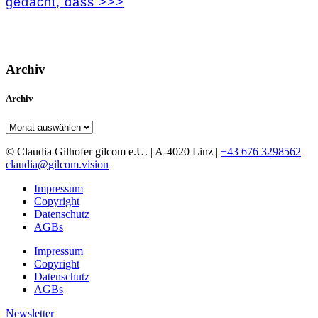
gedacht, dass >>>
Archiv
Archiv
Archiv
© Claudia Gilhofer gilcom e.U.
| A-4020 Linz |
+43 676 3298562
|
claudia@gilcom.vision
Impressum
Copyright
Datenschutz
AGBs
Impressum
Copyright
Datenschutz
AGBs
Newsletter