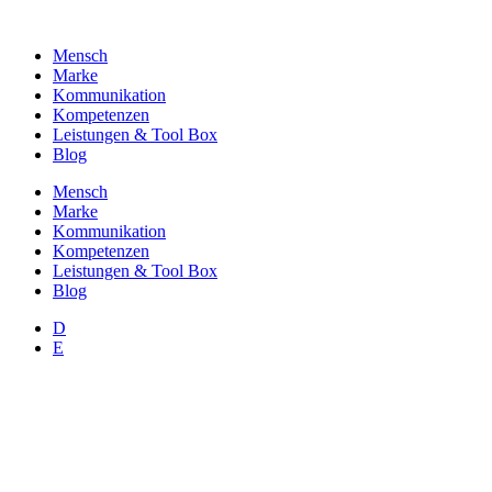
Zum
Inhalt
Mensch
wechseln
Marke
Kommunikation
Kompetenzen
Leistungen & Tool Box
Blog
Mensch
Marke
Kommunikation
Kompetenzen
Leistungen & Tool Box
Blog
D
E