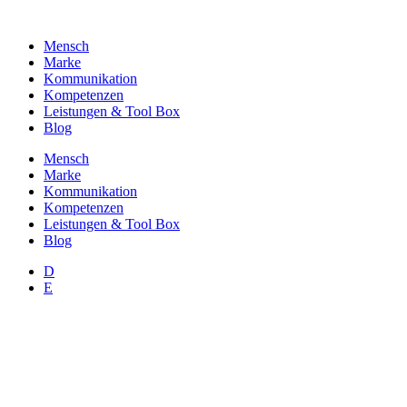
Zum
Inhalt
Mensch
wechseln
Marke
Kommunikation
Kompetenzen
Leistungen & Tool Box
Blog
Mensch
Marke
Kommunikation
Kompetenzen
Leistungen & Tool Box
Blog
D
E