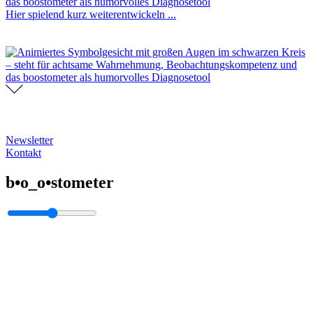
Hier spielend kurz weiterentwickeln ...
Newsletter
Kontakt
b•o_o•stometer