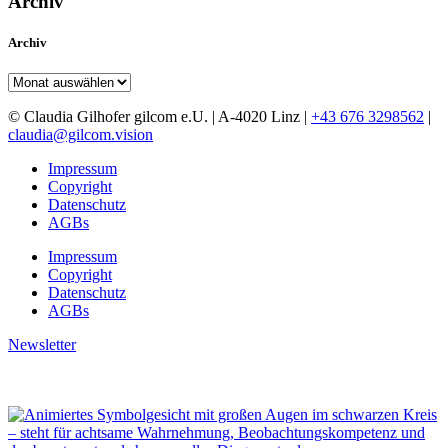
Archiv
Archiv
Archiv
© Claudia Gilhofer gilcom e.U.
| A-4020 Linz |
+43 676 3298562
|
claudia@gilcom.vision
Impressum
Copyright
Datenschutz
AGBs
Impressum
Copyright
Datenschutz
AGBs
Newsletter