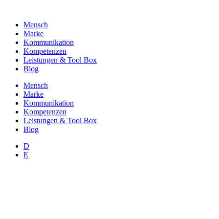
Zum
Inhalt
Mensch
wechseln
Marke
Kommunikation
Kompetenzen
Leistungen & Tool Box
Blog
Mensch
Marke
Kommunikation
Kompetenzen
Leistungen & Tool Box
Blog
D
E