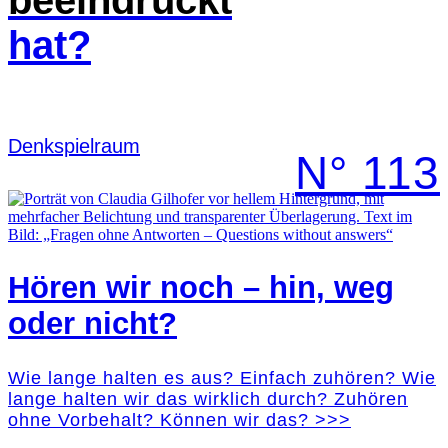
beeindruckt
hat?
Denk­spielraum
N° 113
Hören wir noch – hin, weg
oder nicht?
Wie lange halten es aus? Einfach zuhören? Wie
lange halten wir das wirklich durch? Zuhören
ohne Vorbehalt? Können wir das? >>>