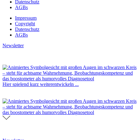
Datenschutz
AGBs
Impressum
Copyright
Datenschutz
AGBs
Newsletter
Hier spielend kurz weiterentwickeln ...