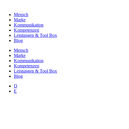
Zum
Inhalt
Mensch
wechseln
Marke
Kommunikation
Kompetenzen
Leistungen & Tool Box
Blog
Mensch
Marke
Kommunikation
Kompetenzen
Leistungen & Tool Box
Blog
D
E