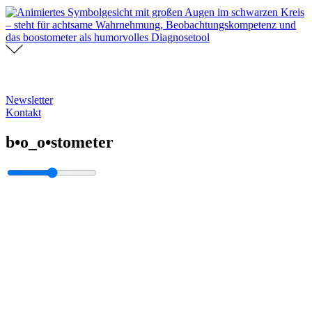
Newsletter
Kontakt
b•o_o•stometer