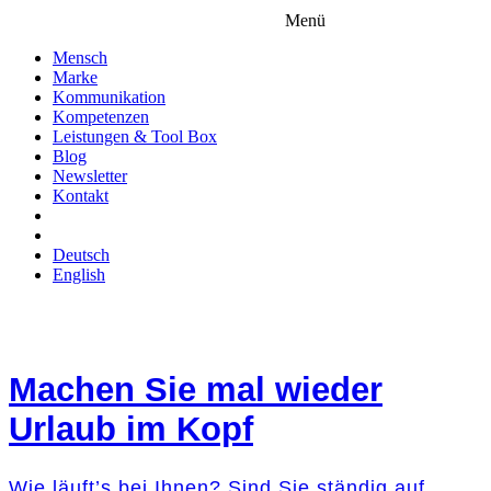
Menü
Mensch
Marke
Kommunikation
Kompetenzen
Leistungen & Tool Box
Blog
Newsletter
Kontakt
Deutsch
English
Machen Sie mal wieder
Urlaub im Kopf
Wie läuft’s bei Ihnen? Sind Sie ständig auf