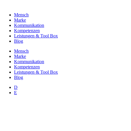
Zum
Inhalt
Mensch
wechseln
Marke
Kommunikation
Kompetenzen
Leistungen & Tool Box
Blog
Mensch
Marke
Kommunikation
Kompetenzen
Leistungen & Tool Box
Blog
D
E