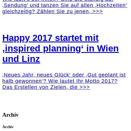
‚Sendung’ und tanzen Sie auf allen ‚Hochzeiten’
gleichzeitig? Zählen Sie zu jenen, >>>
Happy 2017 startet mit
‚inspired planning‘ in Wien
und Linz
‚Neues Jahr, neues Glück‘ oder ‚Gut geplant ist
halb gewonnen‘? Wie lautet Ihr Motto 2017?
Das Erstellen von Zielen, die >>>
Archiv
Archiv