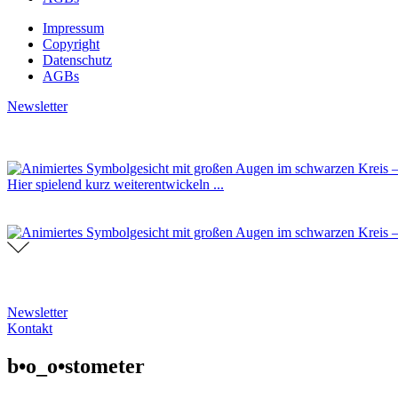
Impressum
Copyright
Datenschutz
AGBs
Newsletter
Hier spielend kurz weiterentwickeln ...
Newsletter
Kontakt
b•o_o•stometer