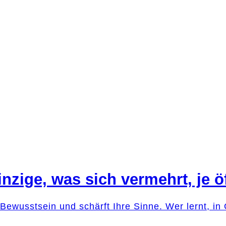
 Einzige, was sich vermehrt, j
hr Bewusstsein und schärft Ihre Sinne. Wer lernt, i