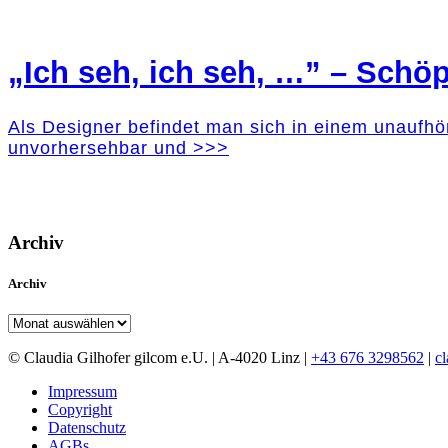
„Ich seh, ich seh, …” – Schöp
Als Designer befindet man sich in einem unaufhö
unvorhersehbar und >>>
Archiv
Archiv
Archiv
© Claudia Gilhofer gilcom e.U.
| A-4020 Linz |
+43 676 3298562
|
c
Impressum
Copyright
Datenschutz
AGBs