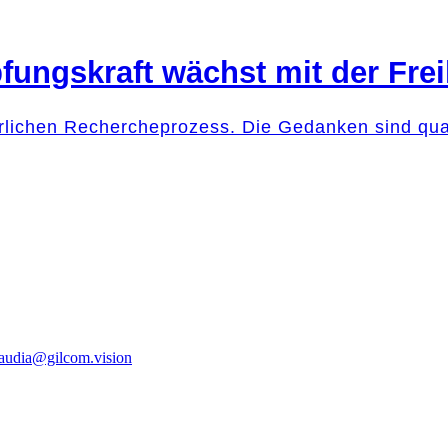
fungskraft wächst mit der Frei
rlichen Rechercheprozess. Die Gedanken sind quasi
laudia@gilcom.vision