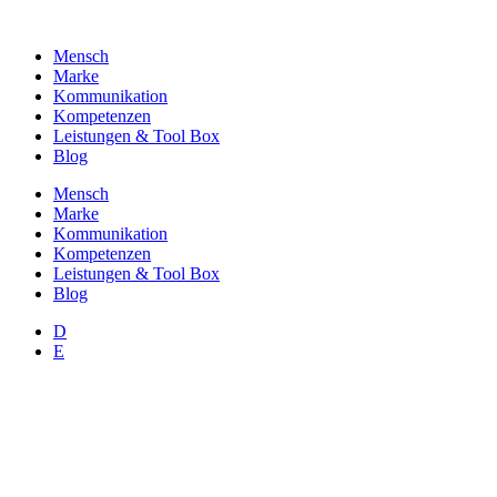
Zum
Inhalt
Mensch
wechseln
Marke
Kommunikation
Kompetenzen
Leistungen & Tool Box
Blog
Mensch
Marke
Kommunikation
Kompetenzen
Leistungen & Tool Box
Blog
D
E