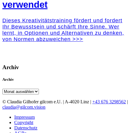
verwendet
Dieses Kreativitätstraining fördert und fordert
Ihr Bewusstsein und schärft Ihre Sinne. Wer
lernt, in Optionen und Alternativen zu denken,
von Normen abzuweichen >>>
Archiv
Archiv
Archiv
© Claudia Gilhofer gilcom e.U.
| A-4020 Linz |
+43 676 3298562
|
claudia@gilcom.vision
Impressum
Copyright
Datenschutz