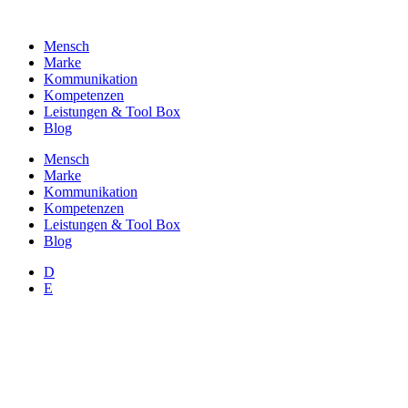
Zum
Inhalt
Mensch
wechseln
Marke
Kommunikation
Kompetenzen
Leistungen & Tool Box
Blog
Mensch
Marke
Kommunikation
Kompetenzen
Leistungen & Tool Box
Blog
D
E