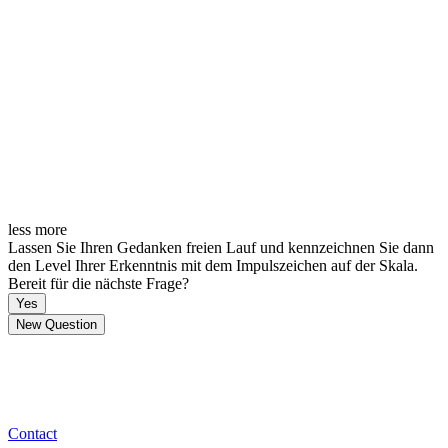
less
more
Lassen Sie Ihren Gedanken freien Lauf und kennzeichnen Sie dann
den Level Ihrer Erkenntnis mit dem Impulszeichen auf der Skala.
Bereit für die nächste Frage?
Yes
New Question
Contact