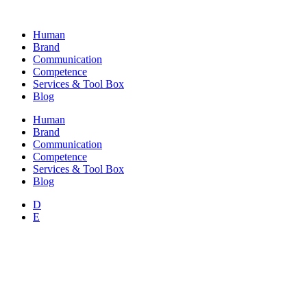
Skip
to
Human
content
Brand
Communication
Competence
Services & Tool Box
Blog
Human
Brand
Communication
Competence
Services & Tool Box
Blog
D
E