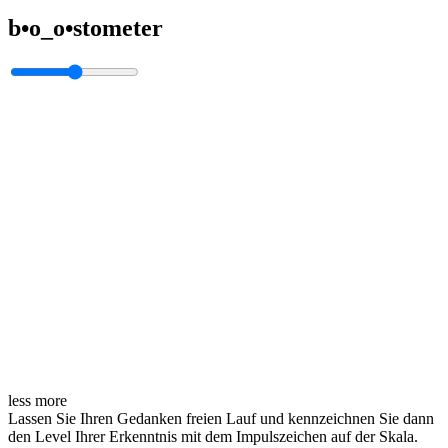
b•o_o•stometer
less
more
Lassen Sie Ihren Gedanken freien Lauf und kennzeichnen Sie dann
den Level Ihrer Erkenntnis mit dem Impulszeichen auf der Skala.