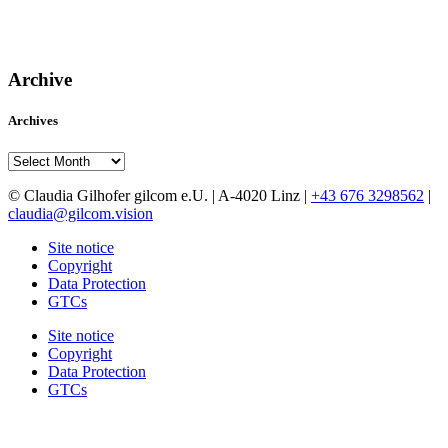
Archive
Archives
Archives
© Claudia Gilhofer gilcom e.U.
| A-4020 Linz |
+43 676 3298562
|
claudia@gilcom.vision
Site notice
Copyright
Data Protection
GTCs
Site notice
Copyright
Data Protection
GTCs