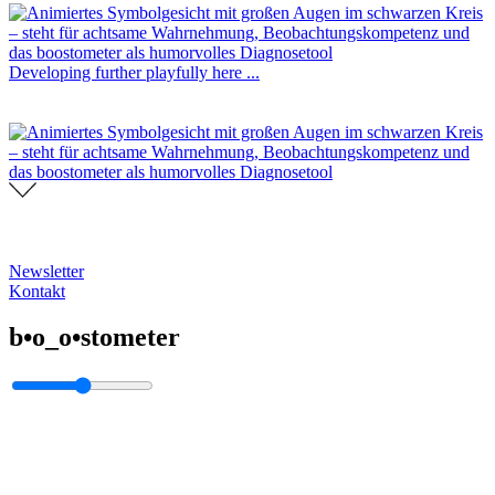
Developing further playfully here ...
Newsletter
Kontakt
b•o_o•stometer