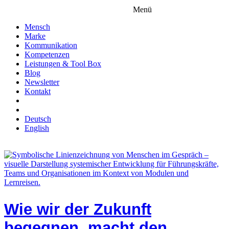
Menü
Mensch
Marke
Kommunikation
Kompetenzen
Leistungen & Tool Box
Blog
Newsletter
Kontakt
Deutsch
English
Wie wir der Zukunft
begegnen, macht den