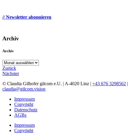
// Newsletter abonnieren
Archiv
Archiv
Archiv
Zurück
Nächster
© Claudia Gilhofer gilcom e.U.
| A-4020 Linz |
+43 676 3298562
|
claudia@gilcom.vision
Impressum
Copyright
Datenschutz
AGBs
Impressum
Copyright