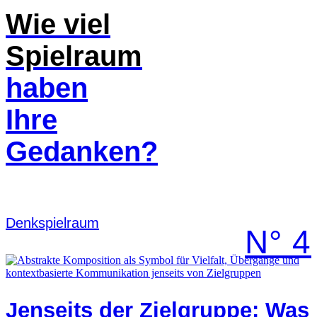
Wie viel
Spielraum
haben
Ihre
Gedanken?
Denk­spielraum
N° 4
Jenseits der Zielgruppe: Was