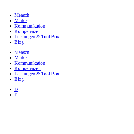
Zum
Inhalt
Mensch
wechseln
Marke
Kommunikation
Kompetenzen
Leistungen & Tool Box
Blog
Mensch
Marke
Kommunikation
Kompetenzen
Leistungen & Tool Box
Blog
D
E