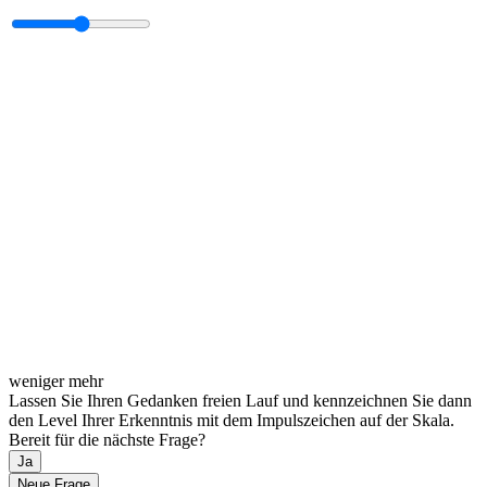
weniger
mehr
Lassen Sie Ihren Gedanken freien Lauf und kennzeichnen Sie dann
den Level Ihrer Erkenntnis mit dem Impulszeichen auf der Skala.
Bereit für die nächste Frage?
Ja
Neue Frage