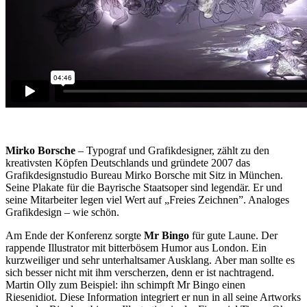
Mirko Borsche
– Typograf und Grafikdesigner, zählt zu den
kreativsten Köpfen Deutschlands und gründete 2007 das
Grafikdesignstudio Bureau Mirko Borsche mit Sitz in München.
Seine Plakate für die Bayrische Staatsoper sind legendär. Er und
seine Mitarbeiter legen viel Wert auf „Freies Zeichnen”. Analoges
Grafikdesign – wie schön.
Am Ende der Konferenz sorgte
Mr Bingo
für gute Laune. Der
rappende Illustrator mit bitterbösem Humor aus London. Ein
kurzweiliger und sehr unterhaltsamer Ausklang. Aber man sollte es
sich besser nicht mit ihm verscherzen, denn er ist nachtragend.
Martin Olly zum Beispiel: ihn schimpft Mr Bingo einen
Riesenidiot. Diese Information integriert er nun in all seine Artworks