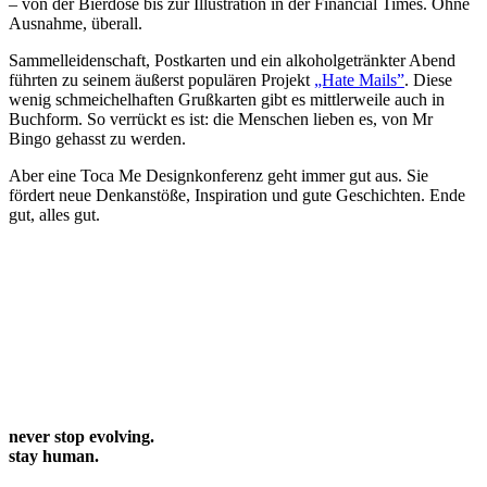
– von der Bierdose bis zur Illustration in der Financial Times. Ohne
Ausnahme, überall.
Sammelleidenschaft, Postkarten und ein alkoholgetränkter Abend
führten zu seinem äußerst populären Projekt
„Hate Mails”
. Diese
wenig schmeichelhaften Grußkarten gibt es mittlerweile auch in
Buchform. So verrückt es ist: die Menschen lieben es, von Mr
Bingo gehasst zu werden.
Aber eine Toca Me Designkonferenz geht immer gut aus. Sie
fördert neue Denkanstöße, Inspiration und gute Geschichten. Ende
gut, alles gut.
never stop evolving.
stay human.