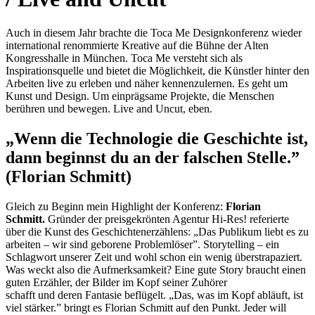
Auch in diesem Jahr brachte die Toca Me Designkonferenz wieder
international renommierte Kreative auf die Bühne der Alten
Kongresshalle in München. Toca Me versteht sich als
Inspirationsquelle und bietet die Möglichkeit, die Künstler hinter den
Arbeiten live zu erleben und näher kennenzulernen. Es geht um
Kunst und Design. Um einprägsame Projekte, die Menschen
berühren und bewegen. Live and Uncut, eben.
„Wenn die Technologie die Geschichte ist,
dann beginnst du an der falschen Stelle.”
(Florian Schmitt)
Gleich zu Beginn mein Highlight der Konferenz:
Florian
Schmitt.
Gründer der preisgekrönten Agentur Hi-Res! referierte
über die Kunst des Geschichtenerzählens: „Das Publikum liebt es zu
arbeiten – wir sind geborene Problemlöser”. Storytelling – ein
Schlagwort unserer Zeit und wohl schon ein wenig überstrapaziert.
Was weckt also die Aufmerksamkeit? Eine gute Story braucht einen
guten Erzähler, der Bilder im Kopf seiner Zuhörer
schafft und deren Fantasie beflügelt. „Das, was im Kopf abläuft, ist
viel stärker.” bringt es Florian Schmitt auf den Punkt. Jeder will