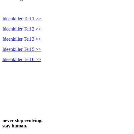
Ideenkiller Teil 1 >>
Ideenkiller Teil 2 >>
Ideenkiller Teil 3 >>
Ideenkiller Teil 5 >>
Ideenkiller Teil 6 >>
never stop evolving.
stay human.