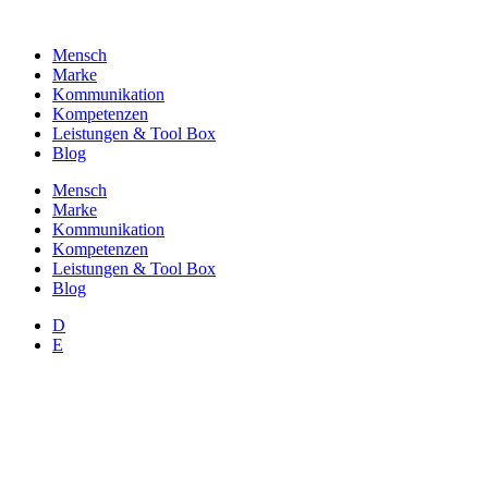
Zum
Inhalt
Mensch
wechseln
Marke
Kommunikation
Kompetenzen
Leistungen & Tool Box
Blog
Mensch
Marke
Kommunikation
Kompetenzen
Leistungen & Tool Box
Blog
D
E