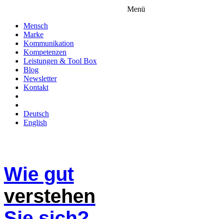
Menü
Mensch
Marke
Kommunikation
Kompetenzen
Leistungen & Tool Box
Blog
Newsletter
Kontakt
Deutsch
English
Wie gut
verstehen
Sie sich?