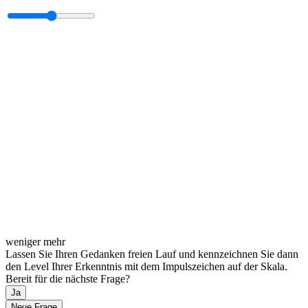
weniger
mehr
Lassen Sie Ihren Gedanken freien Lauf und kennzeichnen Sie dann
den Level Ihrer Erkenntnis mit dem Impulszeichen auf der Skala.
Bereit für die nächste Frage?
Ja
Neue Frage