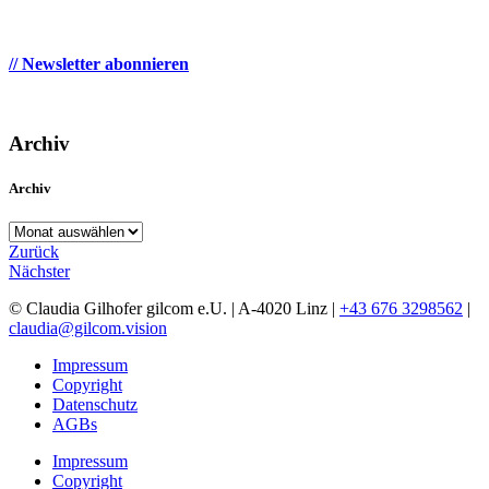
// Newsletter abonnieren
Archiv
Archiv
Archiv
Zurück
Nächster
© Claudia Gilhofer gilcom e.U.
| A-4020 Linz |
+43 676 3298562
|
claudia@gilcom.vision
Impressum
Copyright
Datenschutz
AGBs
Impressum
Copyright