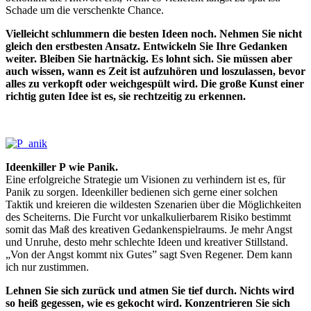
Schade um die verschenkte Chance.
Vielleicht schlummern die besten Ideen noch. Nehmen Sie nicht
gleich den erstbesten Ansatz. Entwickeln Sie Ihre Gedanken
weiter. Bleiben Sie hartnäckig. Es lohnt sich. Sie müssen aber
auch wissen, wann es Zeit ist aufzuhören und loszulassen, bevor
alles zu verkopft oder weichgespült wird. Die große Kunst einer
richtig guten Idee ist es, sie rechtzeitig zu erkennen.
Ideenkiller P wie Panik.
Eine erfolgreiche Strategie um Visionen zu verhindern ist es, für
Panik zu sorgen. Ideenkiller bedienen sich gerne einer solchen
Taktik und kreieren die wildesten Szenarien über die Möglichkeiten
des Scheiterns. Die Furcht vor unkalkulierbarem Risiko bestimmt
somit das Maß des kreativen Gedankenspielraums. Je mehr Angst
und Unruhe, desto mehr schlechte Ideen und kreativer Stillstand.
„Von der Angst kommt nix Gutes” sagt Sven Regener. Dem kann
ich nur zustimmen.
Lehnen Sie sich zurück und atmen Sie tief durch. Nichts wird
so heiß gegessen, wie es gekocht wird. Konzentrieren Sie sich