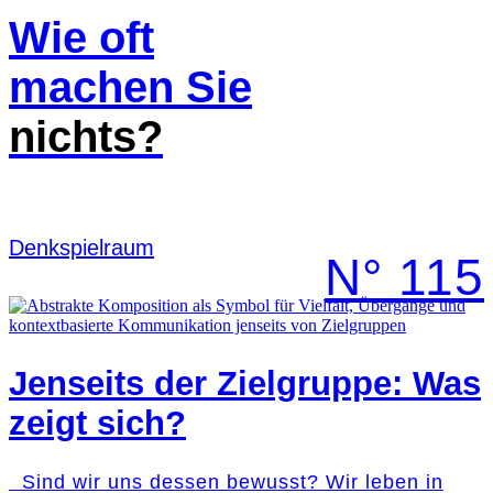
Wie oft
machen Sie
nichts?
Denk­spielraum
N° 115
Jenseits der Zielgruppe: Was
zeigt sich?
Sind wir uns dessen bewusst? Wir leben in