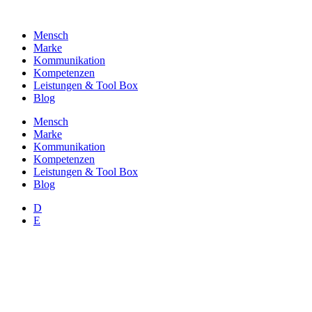
Zum
Inhalt
Mensch
wechseln
Marke
Kommunikation
Kompetenzen
Leistungen & Tool Box
Blog
Mensch
Marke
Kommunikation
Kompetenzen
Leistungen & Tool Box
Blog
D
E