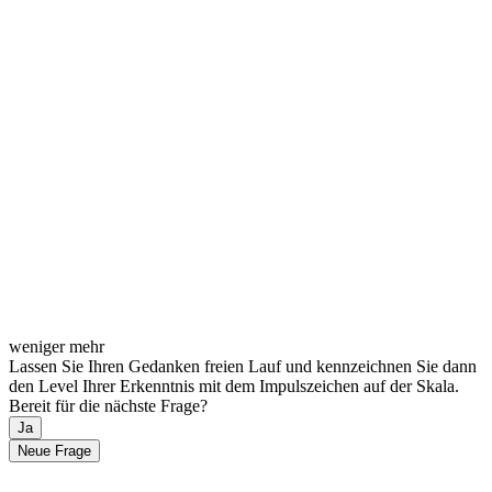
weniger
mehr
Lassen Sie Ihren Gedanken freien Lauf und kennzeichnen Sie dann
den Level Ihrer Erkenntnis mit dem Impulszeichen auf der Skala.
Bereit für die nächste Frage?
Ja
Neue Frage