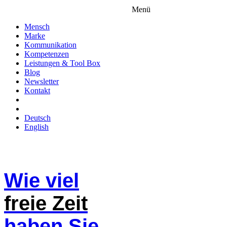
Menü
Mensch
Marke
Kommunikation
Kompetenzen
Leistungen & Tool Box
Blog
Newsletter
Kontakt
Deutsch
English
Wie viel
freie Zeit
haben Sie