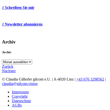
// Schreiben Sie mir
// Newsletter abonnieren
Archiv
Archiv
Archiv
Zurück
Nächster
© Claudia Gilhofer gilcom e.U.
| A-4020 Linz |
+43 676 3298562
|
claudia@gilcom.vision
Impressum
Copyright
Datenschutz
AGBs