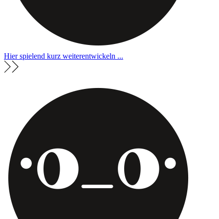
Hier spielend kurz weiterentwickeln ...