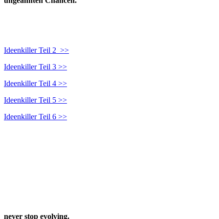
ungeahnten Chancen.
Ideenkiller Teil 2 >>
Ideenkiller Teil 3 >>
Ideenkiller Teil 4 >>
Ideenkiller Teil 5 >>
Ideenkiller Teil 6 >>
never stop evolving.