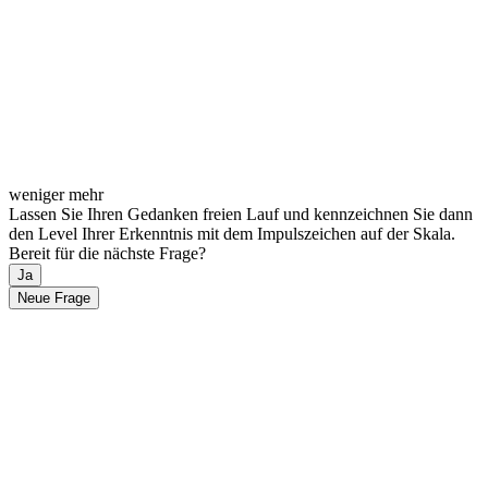
weniger
mehr
Lassen Sie Ihren Gedanken freien Lauf und kennzeichnen Sie dann
den Level Ihrer Erkenntnis mit dem Impulszeichen auf der Skala.
Bereit für die nächste Frage?
Ja
Neue Frage