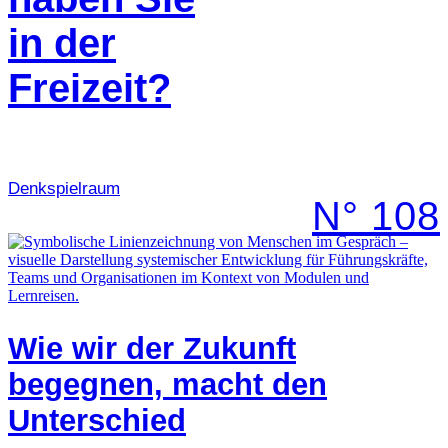
in der
Freizeit?
Denk­spielraum
N° 108
Wie wir der Zukunft
begegnen, macht den
Unterschied