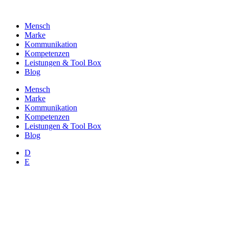
Zum
Inhalt
Mensch
wechseln
Marke
Kommunikation
Kompetenzen
Leistungen & Tool Box
Blog
Mensch
Marke
Kommunikation
Kompetenzen
Leistungen & Tool Box
Blog
D
E