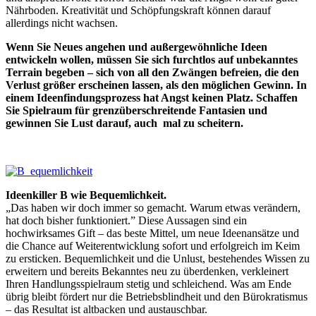
Nährboden. Kreativität und Schöpfungskraft können darauf
allerdings nicht wachsen.
Wenn Sie Neues angehen und außergewöhnliche Ideen
entwickeln wollen, müssen Sie sich furchtlos auf unbekanntes
Terrain begeben – sich von all den Zwängen befreien, die den
Verlust größer erscheinen lassen, als den möglichen Gewinn. In
einem Ideenfindungsprozess hat Angst keinen Platz. Schaffen
Sie Spielraum für grenzüberschreitende Fantasien und
gewinnen Sie Lust darauf, auch mal zu scheitern.
Ideenkiller B wie Bequemlichkeit.
„Das haben wir doch immer so gemacht. Warum etwas verändern,
hat doch bisher funktioniert.” Diese Aussagen sind ein
hochwirksames Gift – das beste Mittel, um neue Ideenansätze und
die Chance auf Weiterentwicklung sofort und erfolgreich im Keim
zu ersticken. Bequemlichkeit und die Unlust, bestehendes Wissen zu
erweitern und bereits Bekanntes neu zu überdenken, verkleinert
Ihren Handlungsspielraum stetig und schleichend. Was am Ende
übrig bleibt fördert nur die Betriebsblindheit und den Bürokratismus
– das Resultat ist altbacken und austauschbar.