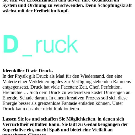
System und Ordnung zu verschwenden. Denn Schöpfungskraft
wächst mit der Freiheit im Kopf.
Ideenkiller D wie Druck.
In der Physik gilt Druck als Maß für den Wiederstand, den eine
Materie einer Verkleinerung des zur Verfügung stehenden Rahmens
entgegensetzt. Druck hat viele Facetten: Zeit, Chef, Perfektion,
Hierarchie … Sich dem Druck zu widersetzen kostet Unmengen an
Energie. Schade darum. In einem kreativen Prozess soll sich diese
Energie besser als grenzenlose Fantasie entladen können. Unter
Druck kann das aber nicht funktionieren.
Lassen Sie los und schaffen Sie Möglichkeiten, in denen sich
Verrücktheit entfalten kann. Sie lädt zu Gedankengängen der
Superlative ein, macht Spaß und bietet eine Vielfalt an