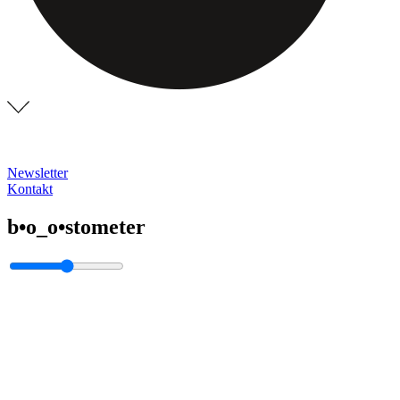
Newsletter
Kontakt
b•o_o•stometer