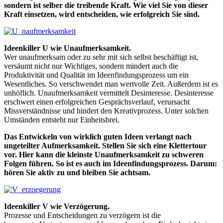
sondern ist selber die treibende Kraft. Wie viel Sie von dieser
Kraft einsetzen, wird entscheiden, wie erfolgreich Sie sind.
Ideenkiller U wie Unaufmerksamkeit.
Wer unaufmerksam oder zu sehr mit sich selbst beschäftigt ist,
versäumt nicht nur Wichtiges, sondern mindert auch die
Produktivität und Qualität im Ideenfindungsprozess um ein
Wesentliches. So verschwendet man wertvolle Zeit. Außerdem ist es
unhöflich. Unaufmerksamkeit vermittelt Desinteresse. Desinteresse
erschwert einen erfolgreichen Gesprächsverlauf, verursacht
Missverständnisse und hindert den Kreativprozess. Unter solchen
Umständen entsteht nur Einheitsbrei.
Das Entwickeln von wirklich guten Ideen verlangt nach
ungeteilter Aufmerksamkeit. Stellen Sie sich eine Klettertour
vor. Hier kann die kleinste Unaufmerksamkeit zu schweren
Folgen führen. So ist es auch im Ideenfindungsprozess. Darum:
hören Sie aktiv zu und bleiben Sie achtsam.
Ideenkiller V wie Verzögerung.
Prozesse und Entscheidungen zu verzögern ist die