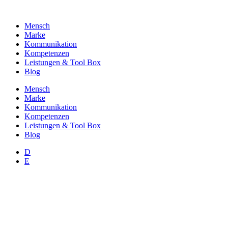
Zum
Inhalt
Mensch
wechseln
Marke
Kommunikation
Kompetenzen
Leistungen & Tool Box
Blog
Mensch
Marke
Kommunikation
Kompetenzen
Leistungen & Tool Box
Blog
D
E