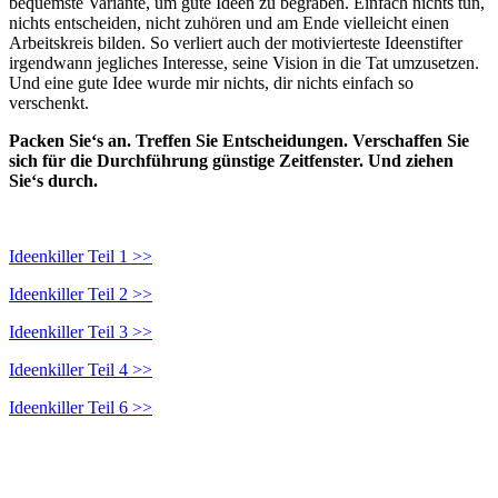
bequemste Variante, um gute Ideen zu begraben. Einfach nichts tun,
nichts entscheiden, nicht zuhören und am Ende vielleicht einen
Arbeitskreis bilden. So verliert auch der motivierteste Ideenstifter
irgendwann jegliches Interesse, seine Vision in die Tat umzusetzen.
Und eine gute Idee wurde mir nichts, dir nichts einfach so
verschenkt.
Packen Sie‘s an. Treffen Sie Entscheidungen. Verschaffen Sie
sich für die Durchführung günstige Zeitfenster. Und ziehen
Sie‘s durch.
Ideenkiller Teil 1 >>
Ideenkiller Teil 2 >>
Ideenkiller Teil 3 >>
Ideenkiller Teil 4 >>
Ideenkiller Teil 6 >>