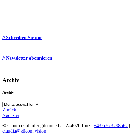
// Schreiben Sie mir
// Newsletter abonnieren
Archiv
Archiv
Archiv
Zurück
Nächster
© Claudia Gilhofer gilcom e.U.
| A-4020 Linz |
+43 676 3298562
|
claudia@gilcom.vision