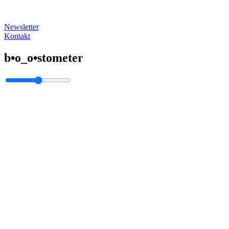
Newsletter
Kontakt
b•o_o•stometer